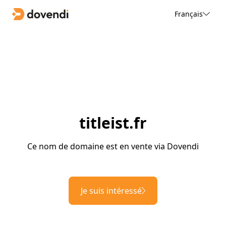
Français
titleist.fr
Ce nom de domaine est en vente via Dovendi
Je suis intéressé