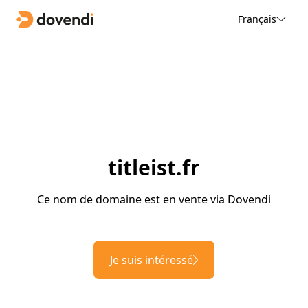
Français
titleist.fr
Ce nom de domaine est en vente via Dovendi
Je suis intéressé