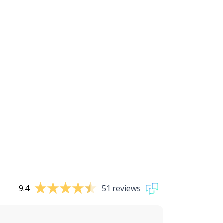
9.4
51 reviews