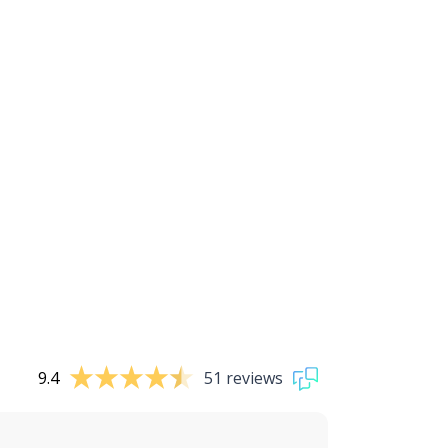
9.4
51 reviews