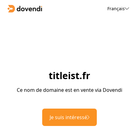
Français
titleist.fr
Ce nom de domaine est en vente via Dovendi
Je suis intéressé