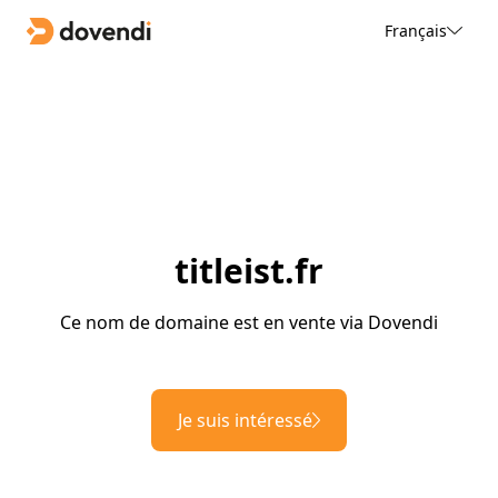
Français
titleist.fr
Ce nom de domaine est en vente via Dovendi
Je suis intéressé