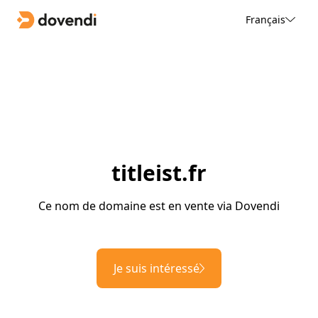
Français
titleist.fr
Ce nom de domaine est en vente via Dovendi
Je suis intéressé