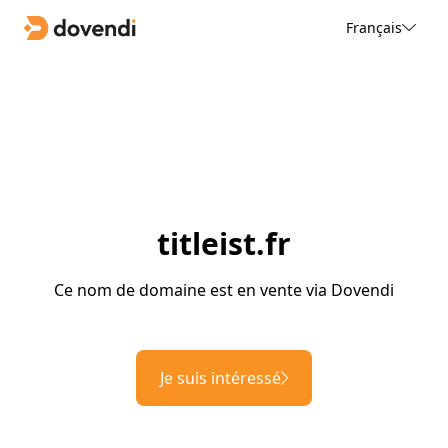
Français
titleist.fr
Ce nom de domaine est en vente via Dovendi
Je suis intéressé